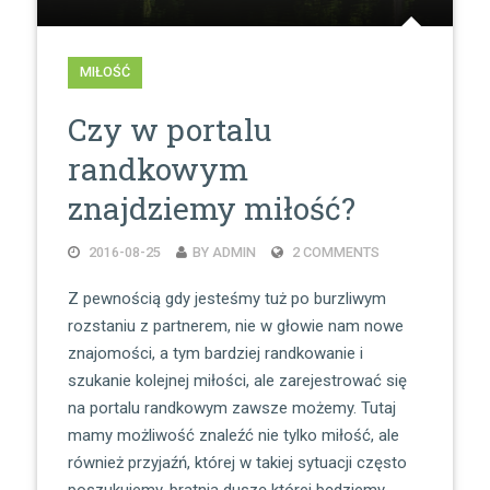
MIŁOŚĆ
Czy w portalu
randkowym
znajdziemy miłość?
2016-08-25
BY ADMIN
2 COMMENTS
Z pewnością gdy jesteśmy tuż po burzliwym
rozstaniu z partnerem, nie w głowie nam nowe
znajomości, a tym bardziej randkowanie i
szukanie kolejnej miłości, ale zarejestrować się
na portalu randkowym zawsze możemy. Tutaj
mamy możliwość znaleźć nie tylko miłość, ale
również przyjaźń, której w takiej sytuacji często
poszukujemy, bratnią duszę której będziemy