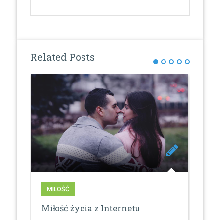
Related Posts
MIŁOŚĆ
MI
Miłość życia z Internetu
Czy