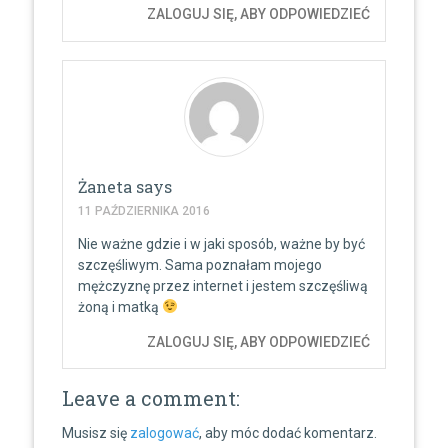
ZALOGUJ SIĘ, ABY ODPOWIEDZIEĆ
Żaneta
says
11 PAŹDZIERNIKA 2016
Nie ważne gdzie i w jaki sposób, ważne by być
szczęśliwym. Sama poznałam mojego
mężczyznę przez internet i jestem szczęśliwą
żoną i matką
ZALOGUJ SIĘ, ABY ODPOWIEDZIEĆ
Leave a comment:
Musisz się
zalogować
, aby móc dodać komentarz.