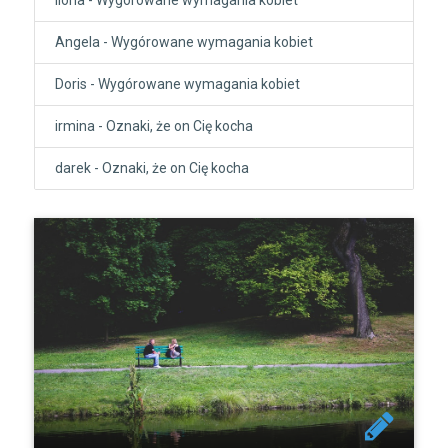
Angela
-
Wygórowane wymagania kobiet
Doris
-
Wygórowane wymagania kobiet
irmina
-
Oznaki, że on Cię kocha
darek
-
Oznaki, że on Cię kocha