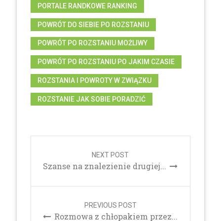
PORTALE RANDKOWE RANKING
POWRÓT DO SIEBIE PO ROZSTANIU
POWRÓT PO ROZSTANIU MOŻLIWY
POWRÓT PO ROZSTANIU PO JAKIM CZASIE
ROZSTANIA I POWROTY W ZWIĄZKU
ROZSTANIE JAK SOBIE PORADZIĆ
Post
navigation
NEXT POST
Szanse na znalezienie drugiej...
PREVIOUS POST
Rozmowa z chłopakiem przez...