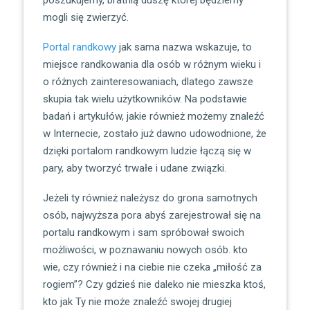
mogli się zwierzyć.
Portal randkowy
jak sama nazwa wskazuje, to
miejsce randkowania dla osób w różnym wieku i
o różnych zainteresowaniach, dlatego zawsze
skupia tak wielu użytkowników. Na podstawie
badań i artykułów, jakie również możemy znaleźć
w Internecie, zostało już dawno udowodnione, że
dzięki portalom randkowym ludzie łączą się w
pary, aby tworzyć trwałe i udane związki.
Jeżeli ty również należysz do grona samotnych
osób, najwyższa pora abyś zarejestrował się na
portalu randkowym i sam spróbował swoich
możliwości, w poznawaniu nowych osób. kto
wie, czy również i na ciebie nie czeka „miłość za
rogiem”? Czy gdzieś nie daleko nie mieszka ktoś,
kto jak Ty nie może znaleźć swojej drugiej