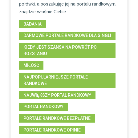
połówki, a poszukując jej na portalu randkowym,
znajdzie właśnie Ciebie.
BADANIA
DARMOWE PORTALE RANDKOWE DLA SINGLI
KIEDY JEST SZANSA NA POWRÓT PO
ROZSTANIU
MIŁOŚĆ
NAJPOPULARNIEJSZE PORTALE
RANDKOWE
NAJWIĘKSZY PORTAL RANDKOWY
PORTAL RANDKOWY
PORTALE RANDKOWE BEZPŁATNE
PORTALE RANDKOWE OPINIE