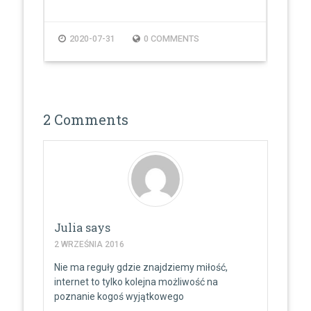
2020-07-31
0 COMMENTS
2
2 Comments
Julia
says
2 WRZEŚNIA 2016
Nie ma reguły gdzie znajdziemy miłość,
internet to tylko kolejna możliwość na
poznanie kogoś wyjątkowego