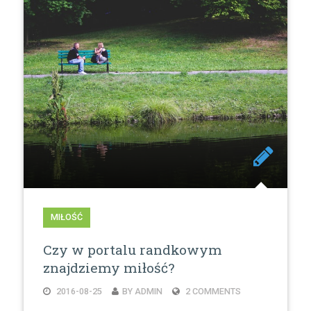
MIŁOŚĆ
Czy w portalu randkowym
znajdziemy miłość?
2016-08-25
BY ADMIN
2 COMMENTS