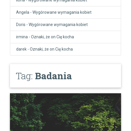
Angela
-
Wygórowane wymagania kobiet
Doris
-
Wygórowane wymagania kobiet
irmina
-
Oznaki, że on Cię kocha
darek
-
Oznaki, że on Cię kocha
Tag:
Badania