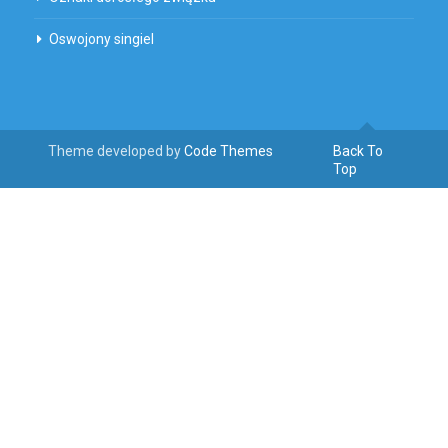
Oswojony singiel
Theme developed by
Code Themes
Back To
Top