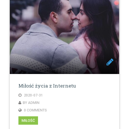
Miłość życia z Internetu
2020-07-31
BY ADMIN
0 COMMENTS
MIŁOŚĆ