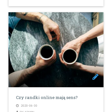
Czy randki online mają sens?
2020-06-30