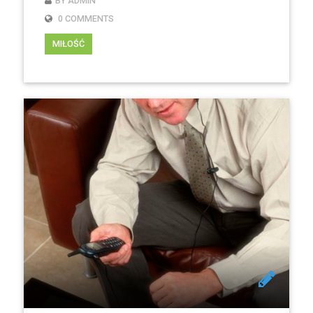
BY ADMIN
0 COMMENTS
MIŁOŚĆ