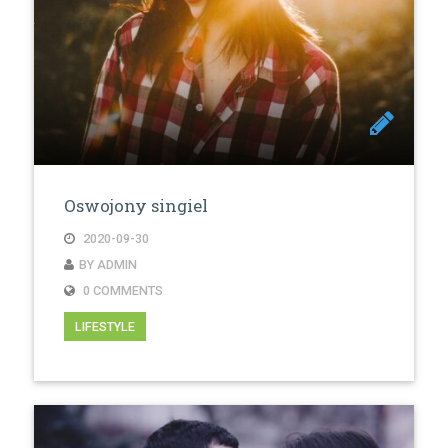
Oswojony singiel
2020-09-30
BY ADMIN
0 COMMENTS
LIFESTYLE