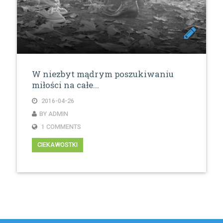
W niezbyt mądrym poszukiwaniu
miłości na całe...
2016-04-26
BY ADMIN
1 COMMENTS
CIEKAWOSTKI