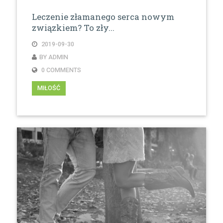
Leczenie złamanego serca nowym
związkiem? To zły...
2019-09-30
BY ADMIN
0 COMMENTS
MIŁOŚĆ