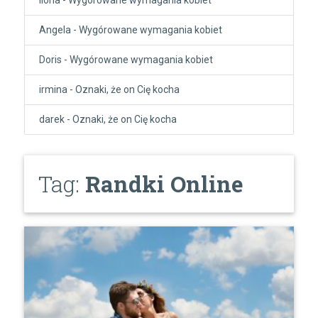
Angela
-
Wygórowane wymagania kobiet
Doris
-
Wygórowane wymagania kobiet
irmina
-
Oznaki, że on Cię kocha
darek
-
Oznaki, że on Cię kocha
Tag:
Randki Online