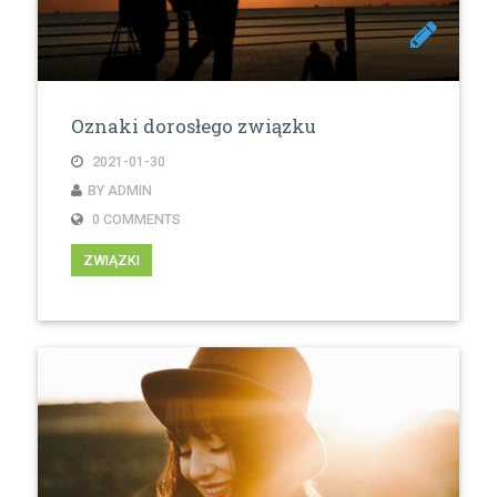
Oznaki dorosłego związku
2021-01-30
BY ADMIN
0 COMMENTS
ZWIĄZKI