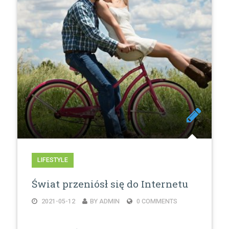
LIFESTYLE
Świat przeniósł się do Internetu
2021-05-12
BY ADMIN
0 COMMENTS