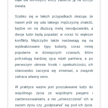
świata.
Szybko się w takich przypadkach okazuje, że
nawet jeśli się uda takiego mężczyznę znaleźć,
będzie on na dłuższą metę nieodpowiedni, a
dwoje ludzi będą popadać w coraz to większe
konflikty. Mężczyźni także nastawiają się na
wyidealizowane typy kobiety, coraz mniej
popularne w dzisiejszych czasach, które
potrzebują bardziej ojca niżeli partnera, a po
pierwszym okresie troski i opiekuńczości, ich
stanowisko zaczyna się zmieniać, a związek
zatraca własny sens.
W praktyce ważne jest poszukiwanie ludzi do
wspólnego życia ze wspólnymi pasjami i
zainteresowaniami, a nie „umieszczenia” ich w
swoim życiu czy „podpisania” się pod ich życie.