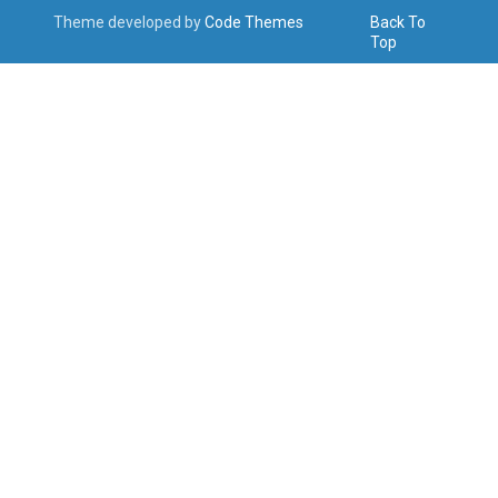
Theme developed by
Code Themes
Back To
Top