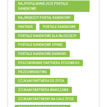
NAJPOPULARNIEJSZE PORTALE
RANDKOWE
NAJWIĘKSZY PORTAL RANDKOWY
PARTNER
PORTALE RANDKOWE
PORTALE RANDKOWE DLA MŁODZIEŻY
PORTALE RANDKOWE OPINIE
PORTALE RANDKOWE RANKING
POSZUKIWANIE PARTNERA ŻYCIOWEGO
PRZECIWIEŃSTWA
SZUKAM PARTNERA DO ŻYCIA
SZUKAM PARTNERA WARSZAWA
SZUKAM PARTNERKI NA CAŁE ŻYCIE