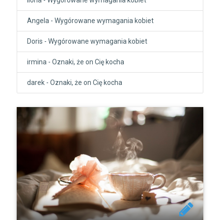
Angela
-
Wygórowane wymagania kobiet
Doris
-
Wygórowane wymagania kobiet
irmina
-
Oznaki, że on Cię kocha
darek
-
Oznaki, że on Cię kocha