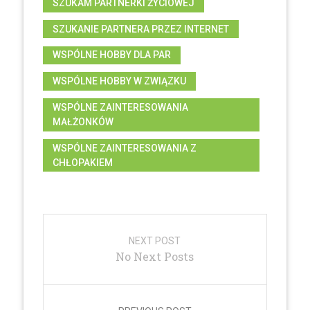
SZUKAM PARTNERKI ŻYCIOWEJ
SZUKANIE PARTNERA PRZEZ INTERNET
WSPÓLNE HOBBY DLA PAR
WSPÓLNE HOBBY W ZWIĄZKU
WSPÓLNE ZAINTERESOWANIA
MAŁŻONKÓW
WSPÓLNE ZAINTERESOWANIA Z
CHŁOPAKIEM
Post
navigation
NEXT POST
No Next Posts