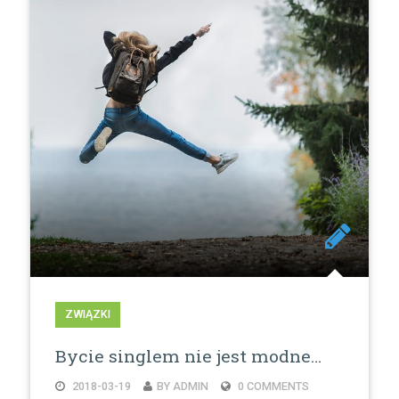
ZWIĄZKI
Bycie singlem nie jest modne…
2018-03-19
BY ADMIN
0 COMMENTS