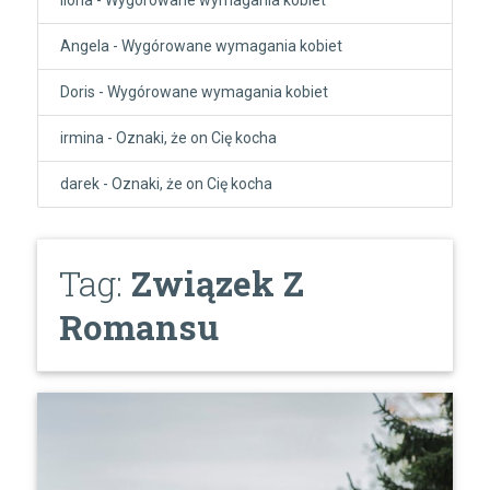
Angela
-
Wygórowane wymagania kobiet
Doris
-
Wygórowane wymagania kobiet
irmina
-
Oznaki, że on Cię kocha
darek
-
Oznaki, że on Cię kocha
Tag:
Związek Z
Romansu