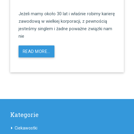
Jeżeli mamy około 30 lat i właśnie robimy karierę
zawodową w wielkiej korporacji, z pewnością
jesteśmy singlem i żadne poważne związki nam
nie
READ MORE…
Kategorie
Ciekawostki