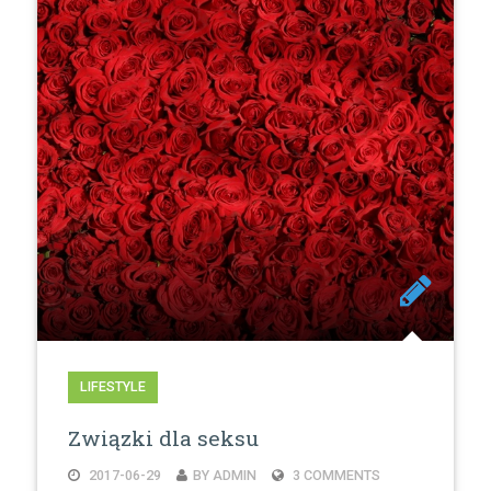
LIFESTYLE
Związki dla seksu
2017-06-29
BY ADMIN
3 COMMENTS