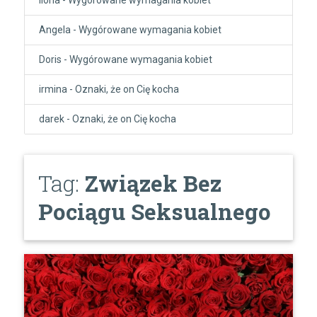
Angela
-
Wygórowane wymagania kobiet
Doris
-
Wygórowane wymagania kobiet
irmina
-
Oznaki, że on Cię kocha
darek
-
Oznaki, że on Cię kocha
Tag:
Związek Bez
Pociągu Seksualnego