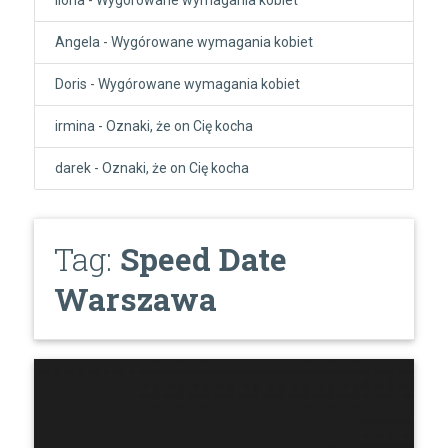
Angela
-
Wygórowane wymagania kobiet
Doris
-
Wygórowane wymagania kobiet
irmina
-
Oznaki, że on Cię kocha
darek
-
Oznaki, że on Cię kocha
Tag:
Speed Date
Warszawa