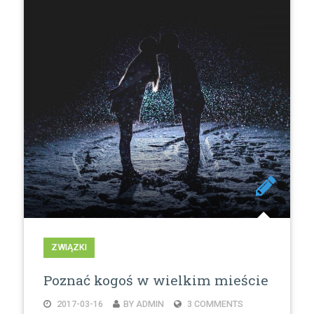
ZWIĄZKI
Poznać kogoś w wielkim mieście
2017-03-16
BY ADMIN
3 COMMENTS