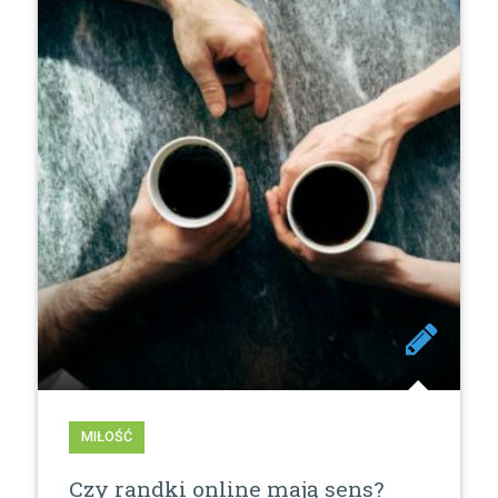
MIŁOŚĆ
Czy randki online mają sens?