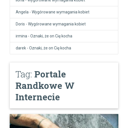
Angela
-
Wygórowane wymagania kobiet
Doris
-
Wygórowane wymagania kobiet
irmina
-
Oznaki, że on Cię kocha
darek
-
Oznaki, że on Cię kocha
Tag:
Portale
Randkowe W
Internecie