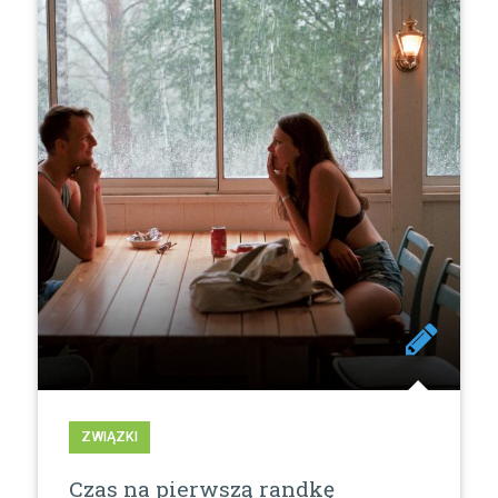
ZWIĄZKI
Czas na pierwszą randkę