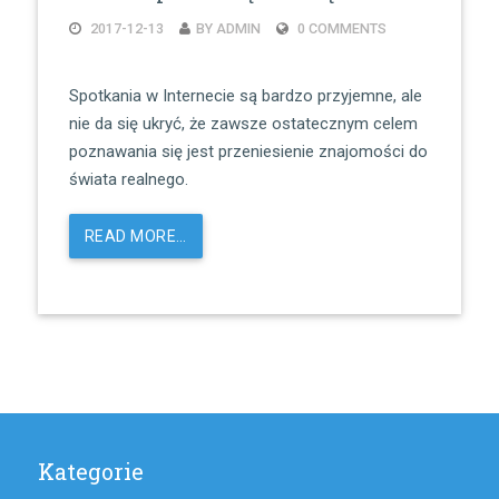
2017-12-13
BY ADMIN
0 COMMENTS
Spotkania w Internecie są bardzo przyjemne, ale
nie da się ukryć, że zawsze ostatecznym celem
poznawania się jest przeniesienie znajomości do
świata realnego.
READ MORE…
Kategorie