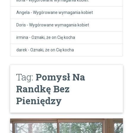
Angela
-
Wygórowane wymagania kobiet
Doris
-
Wygórowane wymagania kobiet
irmina
-
Oznaki, że on Cię kocha
darek
-
Oznaki, że on Cię kocha
Tag:
Pomysł Na
Randkę Bez
Pieniędzy