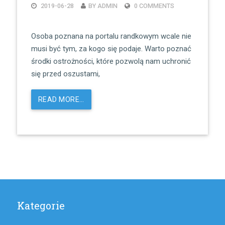
2019-06-28
BY ADMIN
0 COMMENTS
Osoba poznana na portalu randkowym wcale nie
musi być tym, za kogo się podaje. Warto poznać
środki ostrożności, które pozwolą nam uchronić
się przed oszustami,
READ MORE…
Kategorie