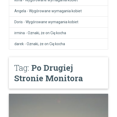
Angela
-
Wygórowane wymagania kobiet
Doris
-
Wygórowane wymagania kobiet
irmina
-
Oznaki, że on Cię kocha
darek
-
Oznaki, że on Cię kocha
Tag:
Po Drugiej
Stronie Monitora