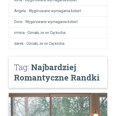
Angela
-
Wygórowane wymagania kobiet
Doris
-
Wygórowane wymagania kobiet
irmina
-
Oznaki, że on Cię kocha
darek
-
Oznaki, że on Cię kocha
Tag:
Najbardziej
Romantyczne Randki