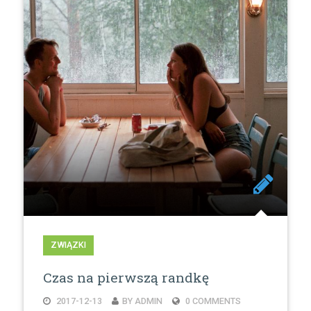
ZWIĄZKI
Czas na pierwszą randkę
2017-12-13
BY ADMIN
0 COMMENTS