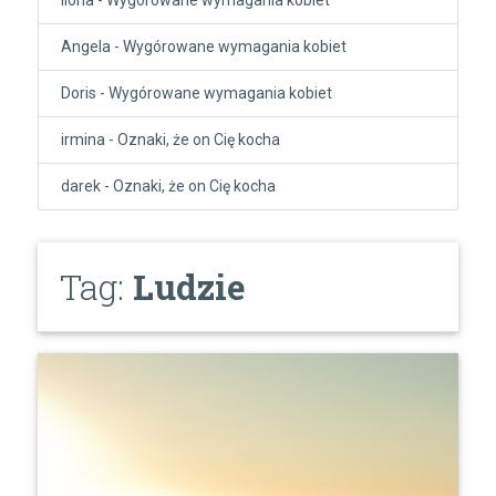
Angela
-
Wygórowane wymagania kobiet
Doris
-
Wygórowane wymagania kobiet
irmina
-
Oznaki, że on Cię kocha
darek
-
Oznaki, że on Cię kocha
Tag:
Ludzie