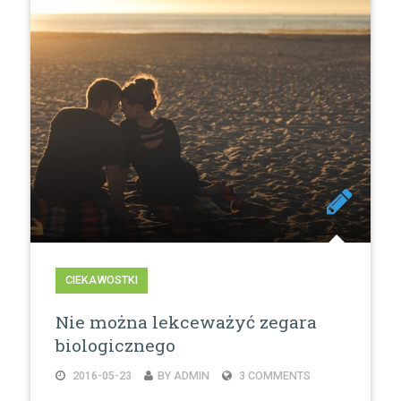
CIEKAWOSTKI
Nie można lekceważyć zegara
biologicznego
2016-05-23
BY ADMIN
3 COMMENTS