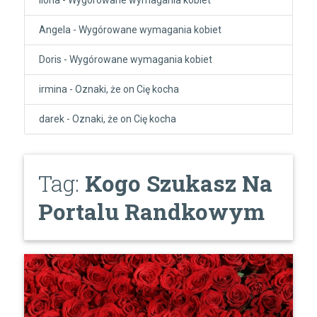
Angela
-
Wygórowane wymagania kobiet
Doris
-
Wygórowane wymagania kobiet
irmina
-
Oznaki, że on Cię kocha
darek
-
Oznaki, że on Cię kocha
Tag:
Kogo Szukasz Na
Portalu Randkowym