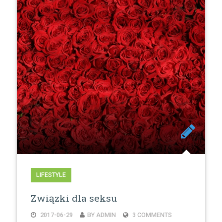
LIFESTYLE
Związki dla seksu
2017-06-29
BY ADMIN
3 COMMENTS