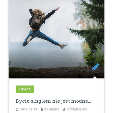
ZWIĄZKI
Bycie singlem nie jest modne…
2018-03-19
BY ADMIN
0 COMMENTS