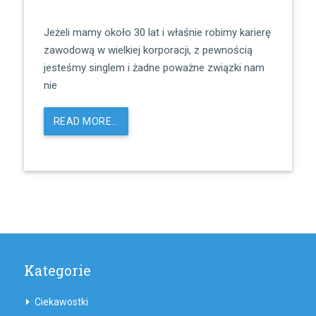
Jeżeli mamy około 30 lat i właśnie robimy karierę
zawodową w wielkiej korporacji, z pewnością
jesteśmy singlem i żadne poważne związki nam
nie
READ MORE…
Kategorie
Ciekawostki