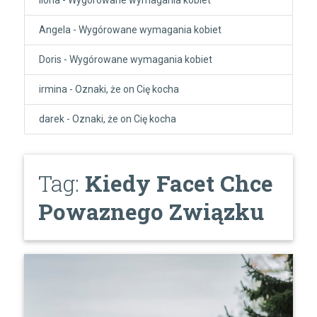
Angela
-
Wygórowane wymagania kobiet
Doris
-
Wygórowane wymagania kobiet
irmina
-
Oznaki, że on Cię kocha
darek
-
Oznaki, że on Cię kocha
Tag:
Kiedy Facet Chce
Powaznego Związku