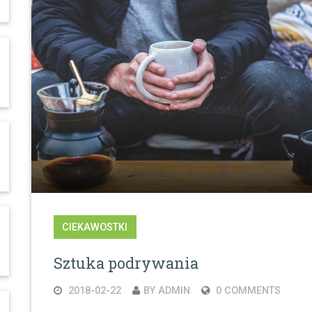
CIEKAWOSTKI
Sztuka podrywania
2018-02-22
BY ADMIN
0 COMMENTS