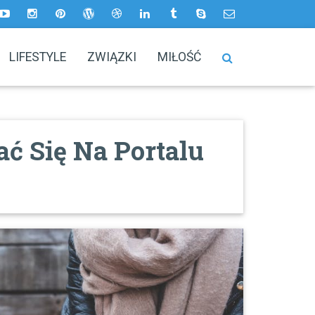
LIFESTYLE
ZWIĄZKI
MIŁOŚĆ
ć Się Na Portalu