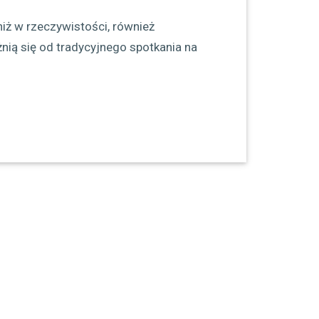
niż w rzeczywistości, również
ią się od tradycyjnego spotkania na