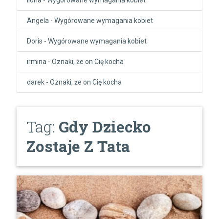
Angela
-
Wygórowane wymagania kobiet
Doris
-
Wygórowane wymagania kobiet
irmina
-
Oznaki, że on Cię kocha
darek
-
Oznaki, że on Cię kocha
Tag:
Gdy Dziecko
Zostaje Z Tata