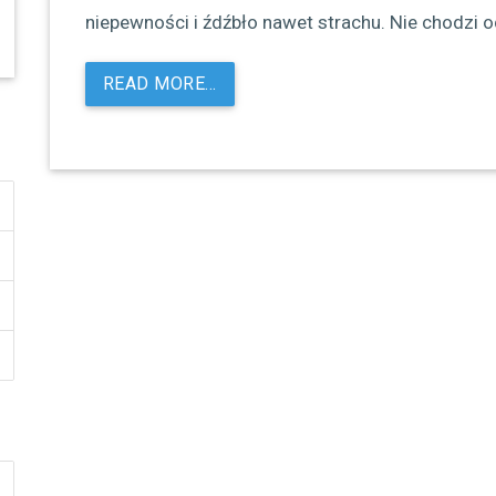
niepewności i źdźbło nawet strachu. Nie chodzi o
READ MORE…