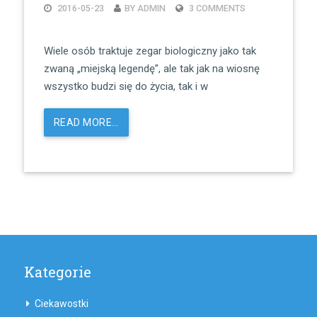
2016-05-23
BY ADMIN
3 COMMENTS
Wiele osób traktuje zegar biologiczny jako tak
zwaną „miejską legendę”, ale tak jak na wiosnę
wszystko budzi się do życia, tak i w
READ MORE…
Kategorie
Ciekawostki