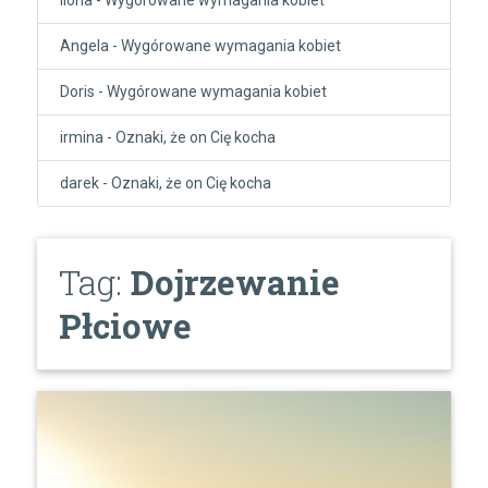
Angela
-
Wygórowane wymagania kobiet
Doris
-
Wygórowane wymagania kobiet
irmina
-
Oznaki, że on Cię kocha
darek
-
Oznaki, że on Cię kocha
Tag:
Dojrzewanie
Płciowe