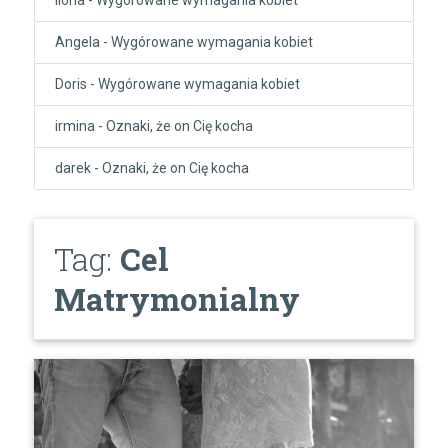
Angela
-
Wygórowane wymagania kobiet
Doris
-
Wygórowane wymagania kobiet
irmina
-
Oznaki, że on Cię kocha
darek
-
Oznaki, że on Cię kocha
Tag:
Cel
Matrymonialny