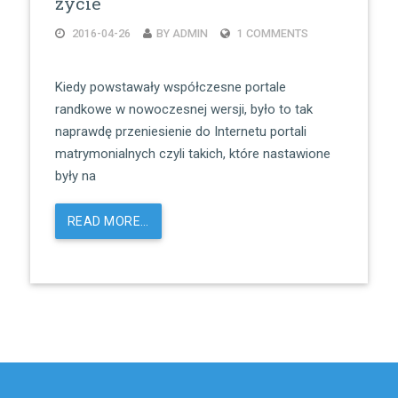
życie
2016-04-26
BY ADMIN
1 COMMENTS
Kiedy powstawały współczesne portale
randkowe w nowoczesnej wersji, było to tak
naprawdę przeniesienie do Internetu portali
matrymonialnych czyli takich, które nastawione
były na
READ MORE…