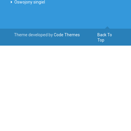
Oswojony singiel
Theme developed by
Code Themes
Back To
Top