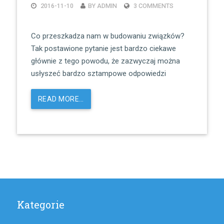
2016-11-10
BY ADMIN
3 COMMENTS
Co przeszkadza nam w budowaniu związków?
Tak postawione pytanie jest bardzo ciekawe
głównie z tego powodu, że zazwyczaj można
usłyszeć bardzo sztampowe odpowiedzi
READ MORE…
Kategorie