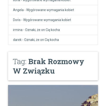
Angela
-
Wygórowane wymagania kobiet
Doris
-
Wygórowane wymagania kobiet
irmina
-
Oznaki, że on Cię kocha
darek
-
Oznaki, że on Cię kocha
Tag:
Brak Rozmowy
W Związku