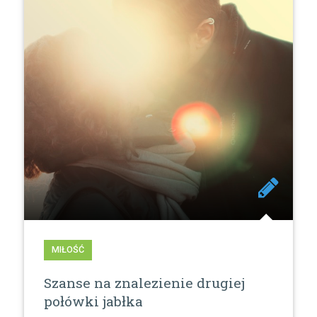
MIŁOŚĆ
Szanse na znalezienie drugiej
połówki jabłka