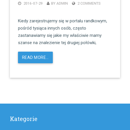
2016-07-29
BY ADMIN
2 COMMENTS
Kiedy zarejestrujemy się w portalu randkowym,
pośród tysiąca innych osób, często
zastanawiamy się jakie my właściwie mamy
szanse na znalezienie tej drugiej połówki,
READ MORE…
Kategorie