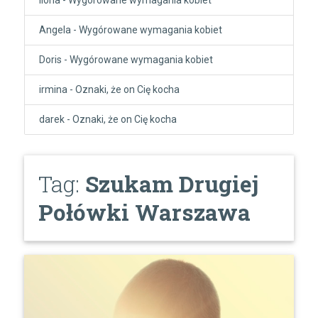
Angela
-
Wygórowane wymagania kobiet
Doris
-
Wygórowane wymagania kobiet
irmina
-
Oznaki, że on Cię kocha
darek
-
Oznaki, że on Cię kocha
Tag:
Szukam Drugiej
Połówki Warszawa