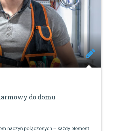
alarmowy do domu
em naczyń połączonych – każdy element