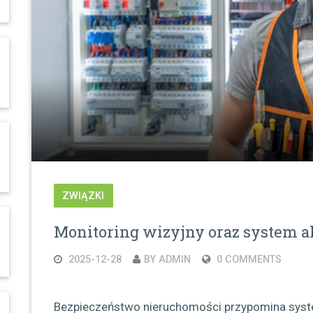
ZWIĄZKI
Monitoring wizyjny oraz system 
2025-12-28
BY ADMIN
0 COMMENTS
Bezpieczeństwo nieruchomości przypomina syst