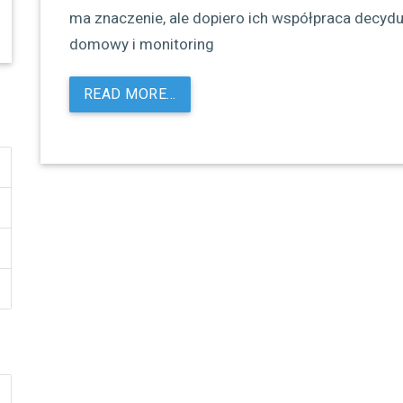
ma znaczenie, ale dopiero ich współpraca decydu
domowy i monitoring
READ MORE…