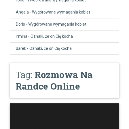
Angela
-
Wygórowane wymagania kobiet
Doris
-
Wygórowane wymagania kobiet
irmina
-
Oznaki, że on Cię kocha
darek
-
Oznaki, że on Cię kocha
Tag:
Rozmowa Na
Randce Online