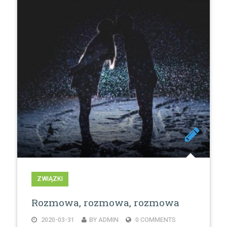
ZWIĄZKI
Rozmowa, rozmowa, rozmowa
2020-03-31
BY ADMIN
0 COMMENTS