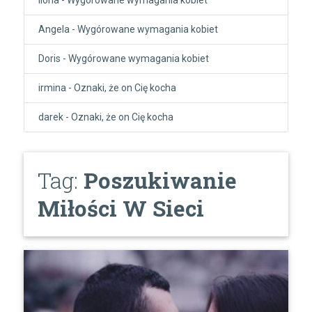
Angela
-
Wygórowane wymagania kobiet
Doris
-
Wygórowane wymagania kobiet
irmina
-
Oznaki, że on Cię kocha
darek
-
Oznaki, że on Cię kocha
Tag:
Poszukiwanie
Miłości W Sieci