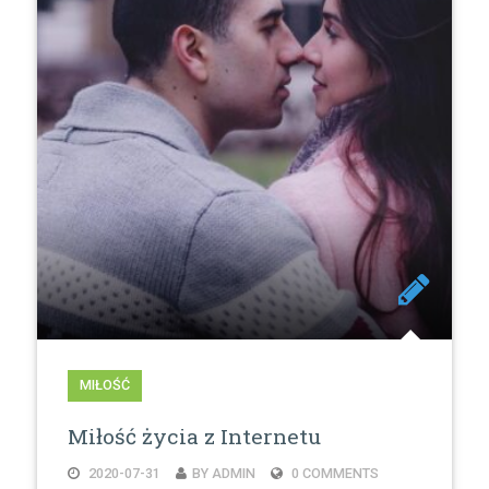
MIŁOŚĆ
Miłość życia z Internetu
2020-07-31
BY ADMIN
0 COMMENTS