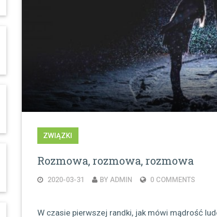
ZWIĄZKI
Rozmowa, rozmowa, rozmowa
2020-03-31
BY ADMIN
0 COMMENTS
W czasie pierwszej randki, jak mówi mądrość ludo