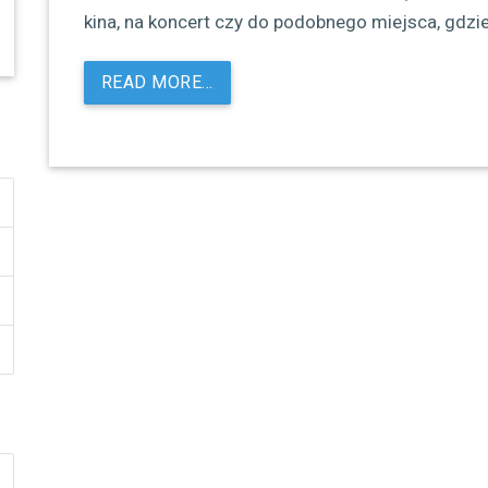
kina, na koncert czy do podobnego miejsca, gdzi
READ MORE…