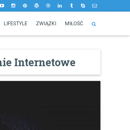
LIFESTYLE
ZWIĄZKI
MIŁOŚĆ
ie Internetowe