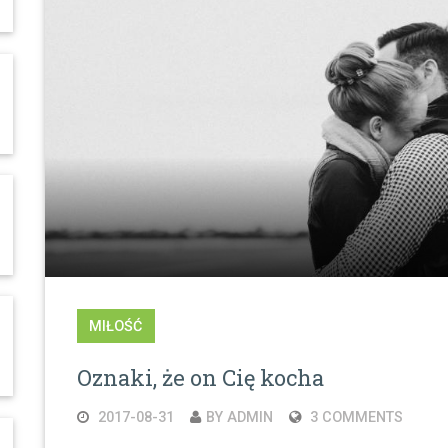
MIŁOŚĆ
Oznaki, że on Cię kocha
2017-08-31
BY ADMIN
3 COMMENTS