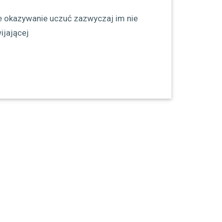
le okazywanie uczuć zazwyczaj im nie
ijającej