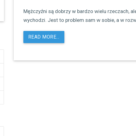
Mężczyźni są dobrzy w bardzo wielu rzeczach, a
wychodzi. Jest to problem sam w sobie, a w rozw
READ MORE…