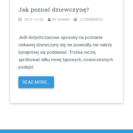
Jak poznać dziewczynę?
2016-12-06
BY ADMIN
2 COMMENTS
Jeśli dotychczasowe sposoby na poznanie
ciekawej dziewczyny się nie powiodły, nie należy
bynajmniej się poddawać. Trzeba raczej
spróbować kilku mniej typowych, nowoczesnych
podejść.
READ MORE…