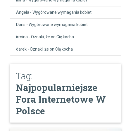
Angela
-
Wygórowane wymagania kobiet
Doris
-
Wygórowane wymagania kobiet
irmina
-
Oznaki, że on Cię kocha
darek
-
Oznaki, że on Cię kocha
Tag:
Najpopularniejsze
Fora Internetowe W
Polsce