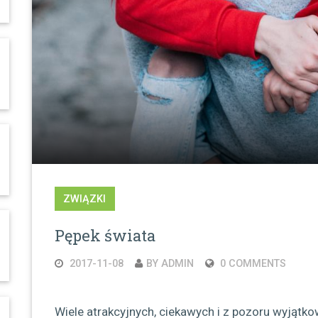
ZWIĄZKI
Pępek świata
2017-11-08
BY ADMIN
0 COMMENTS
Wiele atrakcyjnych, ciekawych i z pozoru wyjątk