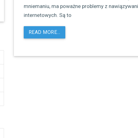
mniemaniu, ma poważne problemy z nawiązywani
internetowych. Są to
READ MORE…