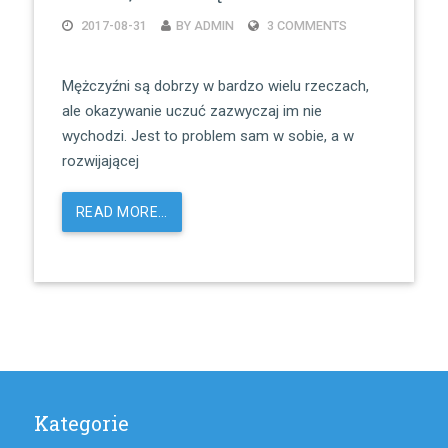
2017-08-31
BY ADMIN
3 COMMENTS
Mężczyźni są dobrzy w bardzo wielu rzeczach,
ale okazywanie uczuć zazwyczaj im nie
wychodzi. Jest to problem sam w sobie, a w
rozwijającej
READ MORE…
Kategorie