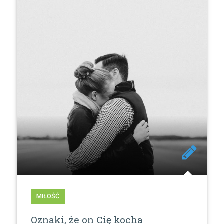
MIŁOŚĆ
Oznaki, że on Cię kocha