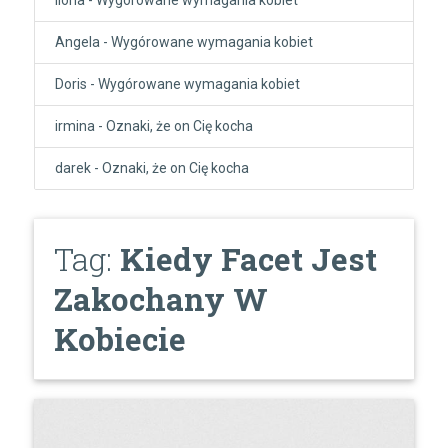
Angela
-
Wygórowane wymagania kobiet
Doris
-
Wygórowane wymagania kobiet
irmina
-
Oznaki, że on Cię kocha
darek
-
Oznaki, że on Cię kocha
Tag:
Kiedy Facet Jest
Zakochany W
Kobiecie