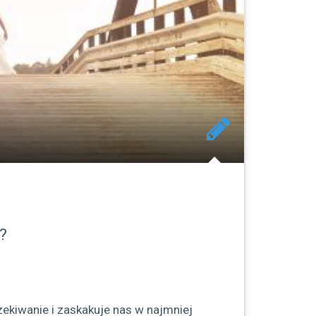
?
zekiwanie i zaskakuje nas w najmniej