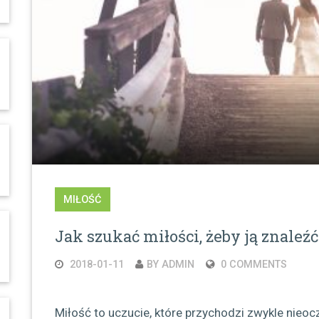
MIŁOŚĆ
Jak szukać miłości, żeby ją znaleźć
2018-01-11
BY ADMIN
0 COMMENTS
Miłość to uczucie, które przychodzi zwykle nieoc