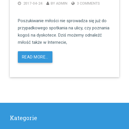
2017-04-24
BY ADMIN
3 COMMENTS
Poszukiwanie miłości nie sprowadza się już do
przypadkowego spotkania na ulicy, czy poznania
kogoś na dyskotece. Dziś możemy odnaleźć
miłość także w Internecie,
READ MORE…
Kategorie