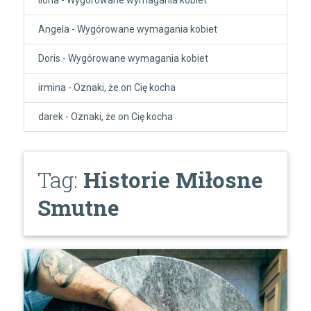
Angela
-
Wygórowane wymagania kobiet
Doris
-
Wygórowane wymagania kobiet
irmina
-
Oznaki, że on Cię kocha
darek
-
Oznaki, że on Cię kocha
Tag:
Historie Miłosne
Smutne