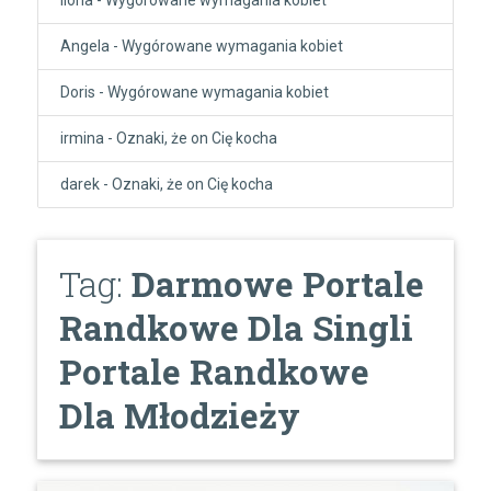
Angela
-
Wygórowane wymagania kobiet
Doris
-
Wygórowane wymagania kobiet
irmina
-
Oznaki, że on Cię kocha
darek
-
Oznaki, że on Cię kocha
Tag:
Darmowe Portale
Randkowe Dla Singli
Portale Randkowe
Dla Młodzieży