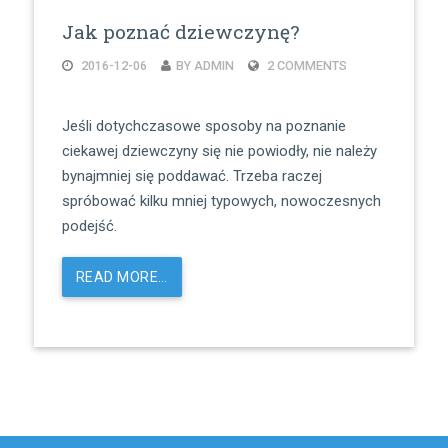
Jak poznać dziewczynę?
2016-12-06
BY ADMIN
2 COMMENTS
Jeśli dotychczasowe sposoby na poznanie
ciekawej dziewczyny się nie powiodły, nie należy
bynajmniej się poddawać. Trzeba raczej
spróbować kilku mniej typowych, nowoczesnych
podejść.
READ MORE…