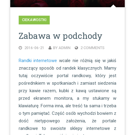
CIEKAWOSTKI
Zabawa w podchody
2016-06-21
BY ADMIN
2 COMMENTS
Randki internetowe
wcale nie różnią się w jakiś
znaczący sposób od randek klasycznych. Mamy
tutaj oczywiście portal randkowy, który jest
pośrednikiem w spotkaniach i zamiast siedzenia
przy kawie razem, kubki z kawą ustawione są
przed ekranem monitora, a my stukamy w
klawiaturę. Forma inna, ale treść ta sama i trzeba
o tym pamiętać. Część osób wychodzi bowiem z
dość nietypowego założenia, że portale
randkowe to swoiste sklepy internetowe z