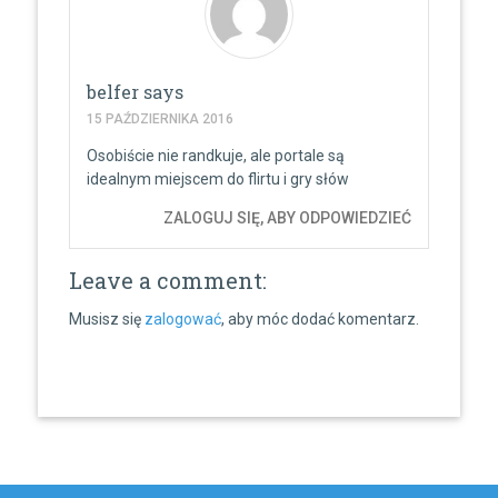
belfer
says
15 PAŹDZIERNIKA 2016
Osobiście nie randkuje, ale portale są
idealnym miejscem do flirtu i gry słów
ZALOGUJ SIĘ, ABY ODPOWIEDZIEĆ
Leave a comment:
Musisz się
zalogować
, aby móc dodać komentarz.