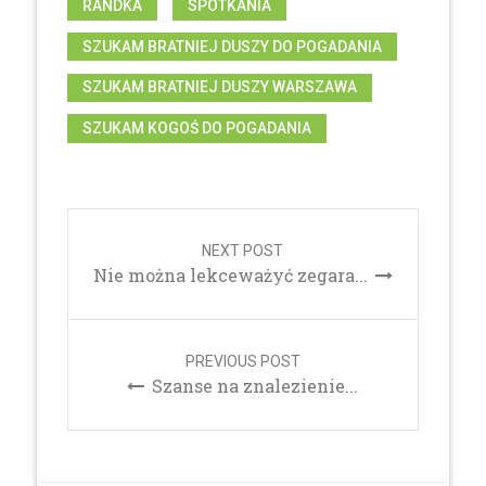
RANDKA
SPOTKANIA
SZUKAM BRATNIEJ DUSZY DO POGADANIA
SZUKAM BRATNIEJ DUSZY WARSZAWA
SZUKAM KOGOŚ DO POGADANIA
Post
navigation
NEXT POST
Nie można lekceważyć zegara...
PREVIOUS POST
Szanse na znalezienie...