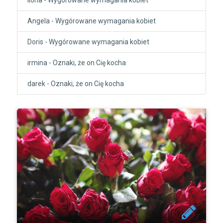
Angela
-
Wygórowane wymagania kobiet
Doris
-
Wygórowane wymagania kobiet
irmina
-
Oznaki, że on Cię kocha
darek
-
Oznaki, że on Cię kocha