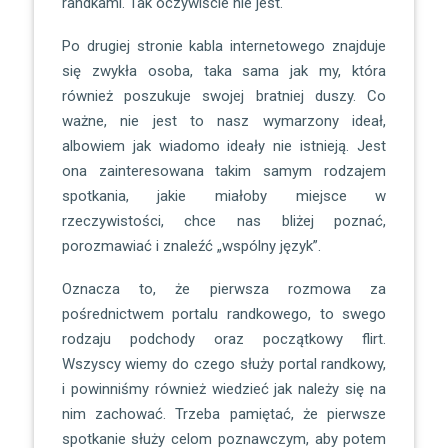
randkami. Tak oczywiście nie jest.
Po drugiej stronie kabla internetowego znajduje
się zwykła osoba, taka sama jak my, która
również poszukuje swojej bratniej duszy. Co
ważne, nie jest to nasz wymarzony ideał,
albowiem jak wiadomo ideały nie istnieją. Jest
ona zainteresowana takim samym rodzajem
spotkania, jakie miałoby miejsce w
rzeczywistości, chce nas bliżej poznać,
porozmawiać i znaleźć „wspólny język”.
Oznacza to, że pierwsza rozmowa za
pośrednictwem portalu randkowego, to swego
rodzaju podchody oraz początkowy flirt.
Wszyscy wiemy do czego służy portal randkowy,
i powinniśmy również wiedzieć jak należy się na
nim zachować. Trzeba pamiętać, że pierwsze
spotkanie służy celom poznawczym, aby potem