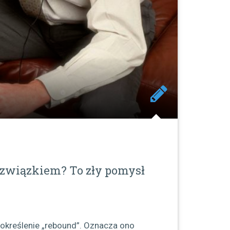
związkiem? To zły pomysł
 określenie „rebound”. Oznacza ono