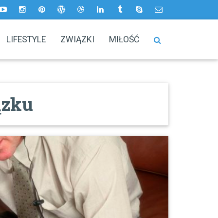
LIFESTYLE
ZWIĄZKI
MIŁOŚĆ
ązku