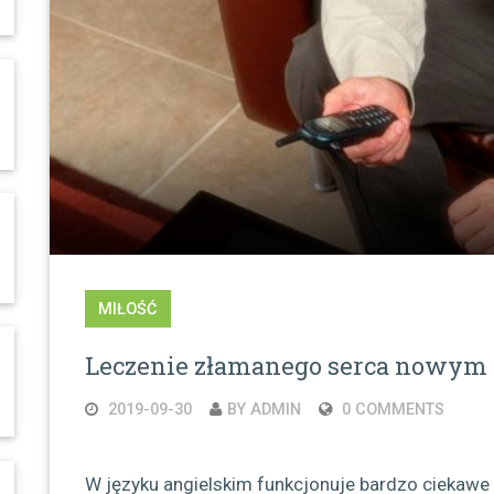
MIŁOŚĆ
Leczenie złamanego serca nowym 
2019-09-30
BY ADMIN
0 COMMENTS
W języku angielskim funkcjonuje bardzo ciekawe