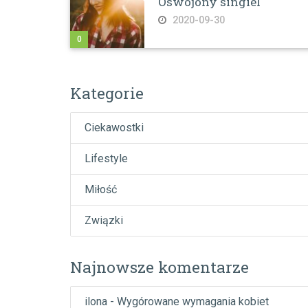
Oswojony singiel
2020-09-30
0
Kategorie
Ciekawostki
Lifestyle
Miłość
Związki
Najnowsze komentarze
ilona
-
Wygórowane wymagania kobiet