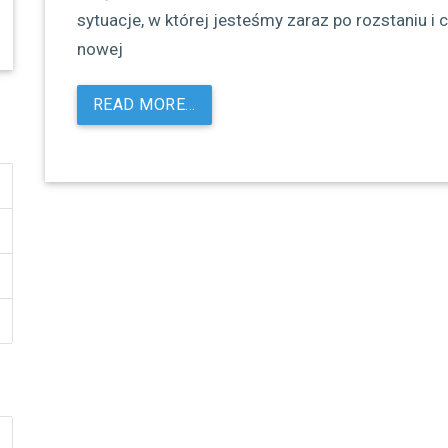
sytuacje, w której jesteśmy zaraz po rozstaniu 
nowej
READ MORE…