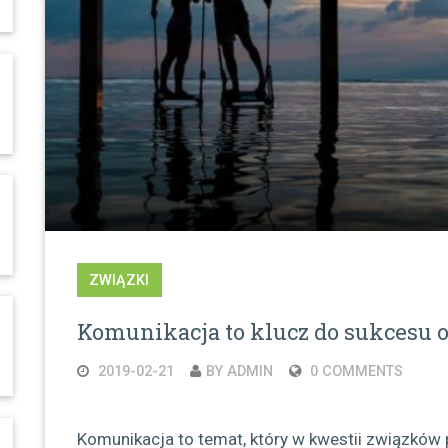
ZWIĄZKI
Komunikacja to klucz do sukcesu 
2019-02-21
BY ADMIN
0 COMMENTS
Komunikacja to temat, który w kwestii związków 