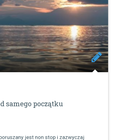
od samego początku
poruszany jest non stop i zazwyczaj