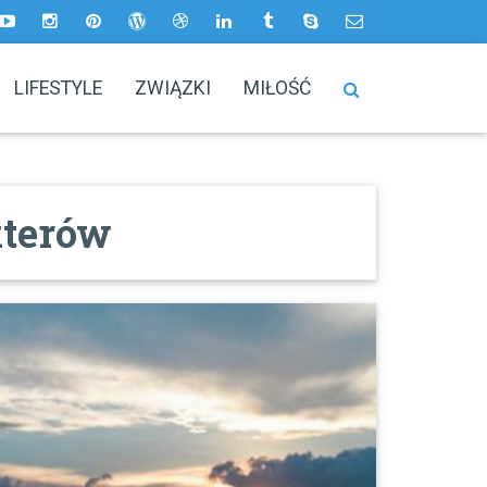
LIFESTYLE
ZWIĄZKI
MIŁOŚĆ
kterów