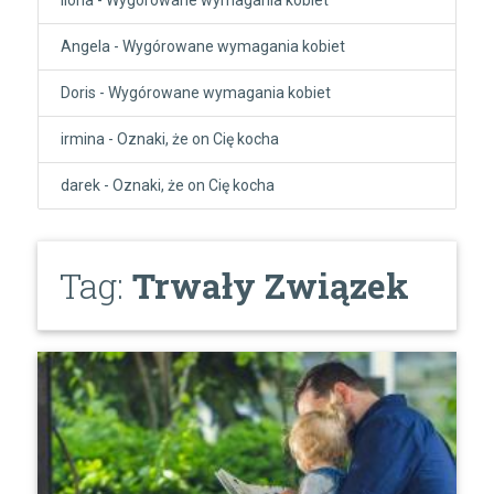
Angela
-
Wygórowane wymagania kobiet
Doris
-
Wygórowane wymagania kobiet
irmina
-
Oznaki, że on Cię kocha
darek
-
Oznaki, że on Cię kocha
Tag:
Trwały Związek