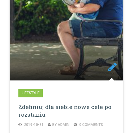
LIFESTYLE
Zdefiniuj dla siebie nowe cele po
rozstaniu
2019-10-31
BY ADMIN
0 COMMENTS