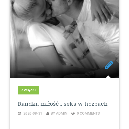
ZWIĄZKI
Randki, miłość i seks w liczbach
2020-08-31
BY ADMIN
0 COMMENTS