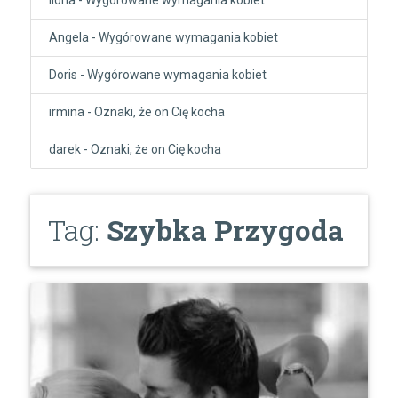
Angela
-
Wygórowane wymagania kobiet
Doris
-
Wygórowane wymagania kobiet
irmina
-
Oznaki, że on Cię kocha
darek
-
Oznaki, że on Cię kocha
Tag:
Szybka Przygoda