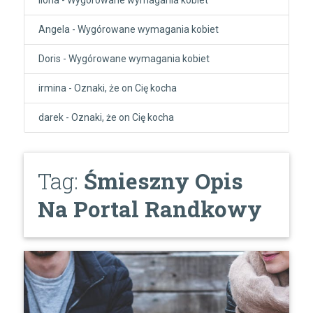
Angela
-
Wygórowane wymagania kobiet
Doris
-
Wygórowane wymagania kobiet
irmina
-
Oznaki, że on Cię kocha
darek
-
Oznaki, że on Cię kocha
Tag:
Śmieszny Opis
Na Portal Randkowy