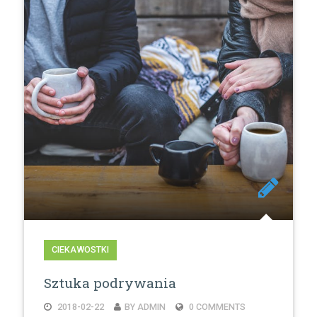
CIEKAWOSTKI
Sztuka podrywania
2018-02-22
BY ADMIN
0 COMMENTS