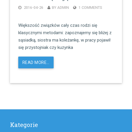
2016-04-26
BY ADMIN
1 COMMENTS
Większość związków cały czas rodzi się
klasycznymi metodami: zapoznajemy się bliżej z
sąsiadką, siostra ma koleżankę, w pracy pojawił
się przystojniak czy kuzynka
READ MORE…
Kategorie