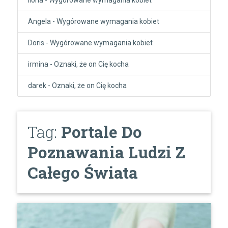
Angela
-
Wygórowane wymagania kobiet
Doris
-
Wygórowane wymagania kobiet
irmina
-
Oznaki, że on Cię kocha
darek
-
Oznaki, że on Cię kocha
Tag:
Portale Do
Poznawania Ludzi Z
Całego Świata