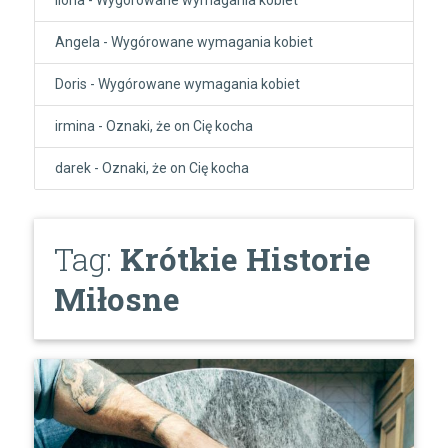
Angela
-
Wygórowane wymagania kobiet
Doris
-
Wygórowane wymagania kobiet
irmina
-
Oznaki, że on Cię kocha
darek
-
Oznaki, że on Cię kocha
Tag:
Krótkie Historie
Miłosne