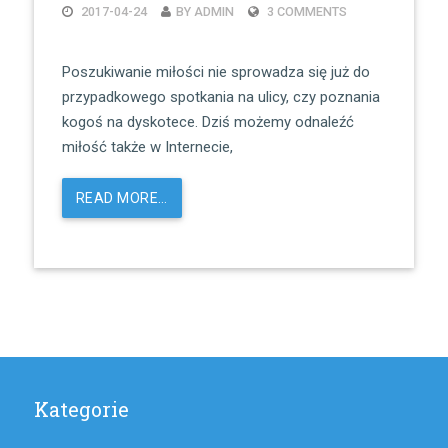
2017-04-24
BY ADMIN
3 COMMENTS
Poszukiwanie miłości nie sprowadza się już do
przypadkowego spotkania na ulicy, czy poznania
kogoś na dyskotece. Dziś możemy odnaleźć
miłość także w Internecie,
READ MORE…
Kategorie