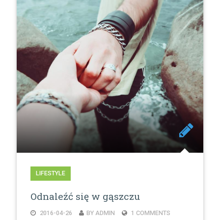
LIFESTYLE
Odnaleźć się w gąszczu
2016-04-26
BY ADMIN
1 COMMENTS