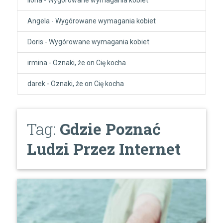
Angela
-
Wygórowane wymagania kobiet
Doris
-
Wygórowane wymagania kobiet
irmina
-
Oznaki, że on Cię kocha
darek
-
Oznaki, że on Cię kocha
Tag:
Gdzie Poznać
Ludzi Przez Internet