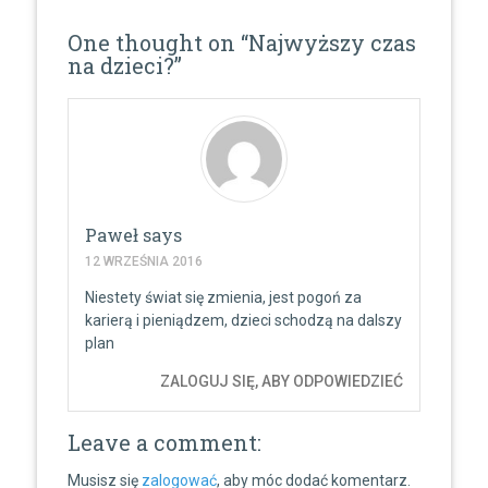
One thought on “
Najwyższy czas
na dzieci?
”
Paweł
says
12 WRZEŚNIA 2016
Niestety świat się zmienia, jest pogoń za
karierą i pieniądzem, dzieci schodzą na dalszy
plan
ZALOGUJ SIĘ, ABY ODPOWIEDZIEĆ
Leave a comment:
Musisz się
zalogować
, aby móc dodać komentarz.