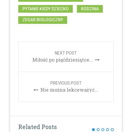
PYTANIE KIEDY DZIECKO
RODZINA
ZEGAR BIOLOGICZNY
Post
navigation
NEXT POST
Miłość po pięćdziesiątce...
PREVIOUS POST
Nie można lekceważyć...
Related Posts