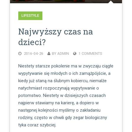
LIFESTYLE
Najwyższy czas na
dzieci?
2016-04-26
BY ADMIN
1 COMMENTS
Niestety starsze pokolenie ma w zwyczaju ciągłe
wypytywanie się młodych o ich zamążpójście, a
kiedy już staną na ślubnym kobiercu, niemalże
natychmiast rozpoczynają wypytywanie o
potomstwo. Niestety w dzisiejszych czasach
najpierw stawiamy na karierę, a dopiero w
następnej kolejności myślimy o zakładaniu
rodziny, często w chwili gdy zegar biologiczny
tyka coraz szybciej.