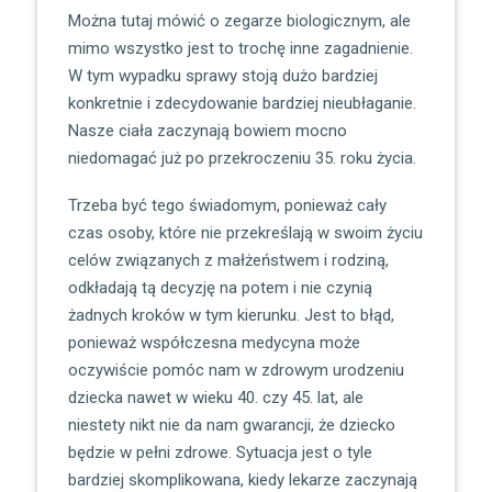
Można tutaj mówić o zegarze biologicznym, ale
mimo wszystko jest to trochę inne zagadnienie.
W tym wypadku sprawy stoją dużo bardziej
konkretnie i zdecydowanie bardziej nieubłaganie.
Nasze ciała zaczynają bowiem mocno
niedomagać już po przekroczeniu 35. roku życia.
Trzeba być tego świadomym, ponieważ cały
czas osoby, które nie przekreślają w swoim życiu
celów związanych z małżeństwem i rodziną,
odkładają tą decyzję na potem i nie czynią
żadnych kroków w tym kierunku. Jest to błąd,
ponieważ współczesna medycyna może
oczywiście pomóc nam w zdrowym urodzeniu
dziecka nawet w wieku 40. czy 45. lat, ale
niestety nikt nie da nam gwarancji, że dziecko
będzie w pełni zdrowe. Sytuacja jest o tyle
bardziej skomplikowana, kiedy lekarze zaczynają