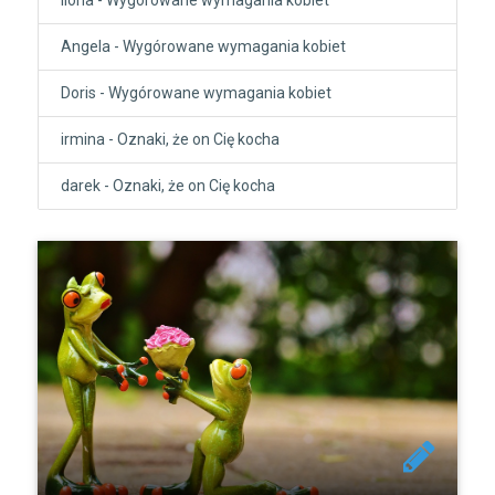
Angela
-
Wygórowane wymagania kobiet
Doris
-
Wygórowane wymagania kobiet
irmina
-
Oznaki, że on Cię kocha
darek
-
Oznaki, że on Cię kocha